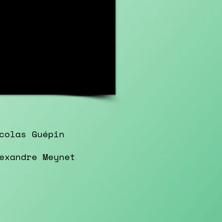
colas Guépin
exandre Meynet