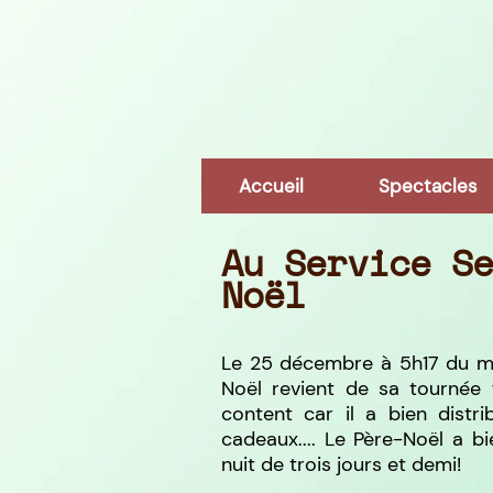
Accueil
Spectacles
Au Service S
Noël
Le 25 décembre à 5h17 du ma
Noël revient de sa tournée 
content car il a bien distri
cadeaux.... Le Père-Noël a b
nuit de trois jours et demi!