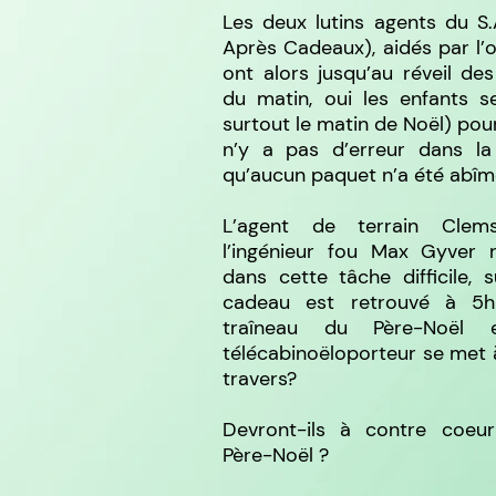
Les deux lutins agents du S.
Après Cadeaux), aidés par l’o
ont alors jusqu’au réveil de
du matin, oui les enfants se
surtout le matin de Noël) pour 
n’y a pas d’erreur dans la 
qu’aucun paquet n’a été abîm
L’agent de terrain Cle
l’ingénieur fou Max Gyver ré
dans cette tâche difficile, 
cadeau est retrouvé à 5
traîneau du Père-Noël
télécabinoëloporteur se met 
travers?
Devront-ils à contre coeur 
Père-Noël ?