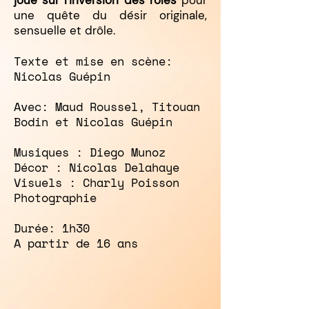
joue sur l'inversion des rôles
pour
une quête du désir originale,
sensuelle et drôle.
Texte et mise en scène:
Nicolas Guépin
Avec: Maud Roussel, Titouan
Bodin et Nicolas Guépin
Musiques : Diego Munoz
Décor : Nicolas Delahaye
Visuels : Charly Poisson
Photographie
Durée: 1h30
A partir de 16 ans