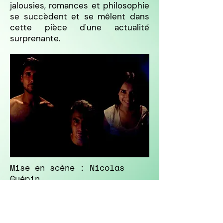
jalousies, romances et philosophie
se succèdent et se mêlent dans
cette pièce d'une actualité
surprenante.
Mise en scène : Nicolas
Guépin
Avec : Amandine Barbier,
Arlo Doukhan, Nicolas Guépin