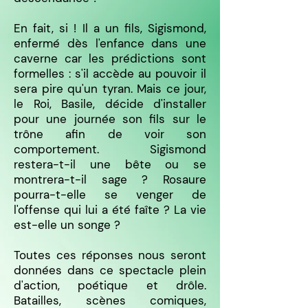
En fait, si ! Il a un fils, Sigismond,
enfermé dès l'enfance dans une
caverne car les prédictions sont
formelles : s'il accède au pouvoir il
sera pire qu'un tyran. Mais ce jour,
le Roi, Basile, décide d'installer
pour une journée son fils sur le
trône afin de voir son
comportement. Sigismond
restera-t-il une bête ou se
montrera-t-il sage ? Rosaure
pourra-t-elle se venger de
l'offense qui lui a été faîte ? La vie
est-elle un songe ?
Toutes ces réponses nous seront
données dans ce spectacle plein
d'action, poétique et drôle.
Batailles, scènes comiques,