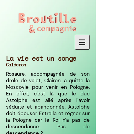
La vie est un songe
Calderon
Rosaure, accompagnée de son
drôle de valet, Clairon, a quitté la
Moscovie pour venir en Pologne.
En effet, c'est là que le duc
Astolphe est allé après l'avoir
séduite et abandonnée. Astolphe
doit épouser Estrella et régner sur
la Pologne car le Roi n'a pas de
descendance. Pas de
descendance ?