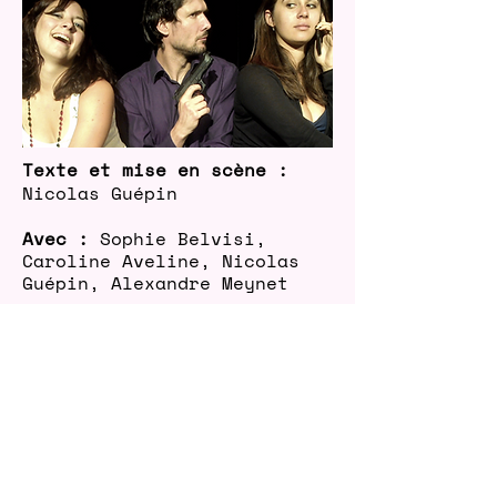
Texte et mise en scène :
Nicolas Guépin
Avec :
Sophie Belvisi,
Caroline Aveline, Nicolas
Guépin, Alexandre Meynet
Durée :
1h20
À partir de 12 ans