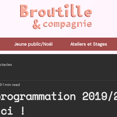
Jeune public/Noël
Ateliers et Stages
ctacles
19
1 min read
programmation 2019/
ici !