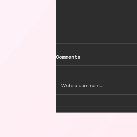
Comments
Maminuit
Write a comment...