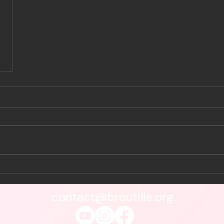
contact@broutille.org