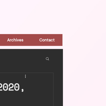
Archives
Contact
2020,