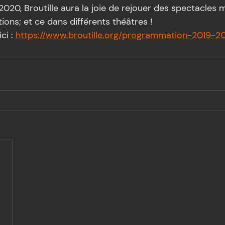
2020, Broutille aura la joie de rejouer des spectacles ma
tions; et ce dans différents théâtres !
ci : 
https://www.broutille.org/programmation-2019-2